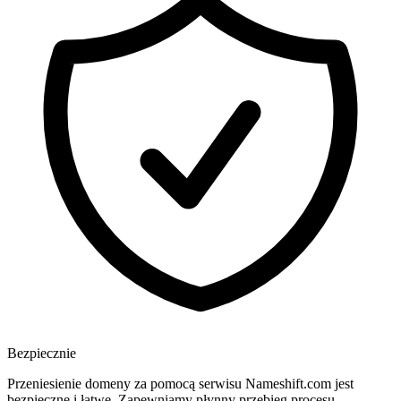
Bezpiecznie
Przeniesienie domeny za pomocą serwisu Nameshift.com jest
bezpieczne i łatwe. Zapewniamy płynny przebieg procesu